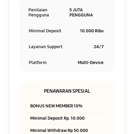
Penilaian
5 JUTA
Pengguna
PENGGUNA
Minimal Deposit
10.000 Ribu
Layanan Support
24/7
Platform
Multi-Device
PENAWARAN SPESIAL
BONUS NEW MEMBER 10%
Minimal Deposit Rp. 10.000
Minimal Withdraw Rp 50.000